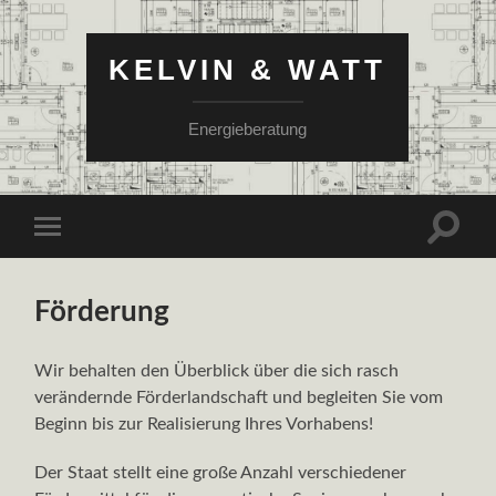
KELVIN & WATT
Energieberatung
Suchfe
Mobile-
ein-/a
Menü
ein-/ausblenden
Förderung
Wir behalten den Überblick über die sich rasch
verändernde Förderlandschaft und begleiten Sie vom
Beginn bis zur Realisierung Ihres Vorhabens!
Der Staat stellt eine große Anzahl verschiedener